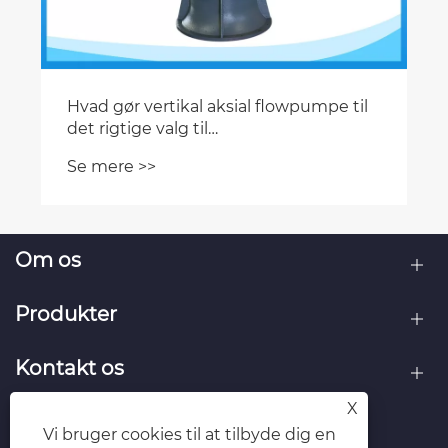
Hvad gør vertikal aksial flowpumpe til
det rigtige valg til
højstrømsvandprojekter?
Se mere >>
Om os
Produkter
Kontakt os
X
FØLG OS
Vi bruger cookies til at tilbyde dig en