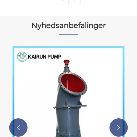
Nyhedsanbefalinger

