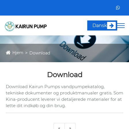
Dansk
Hjem
Download
Download
Download Kairun Pumps vandpumpekatalog,
tekniske dokumenter og produktmanualer gratis. Som
Kina-producent leverer vi detaljerede materialer for at
lette dit indkøb og din brug.
«
»