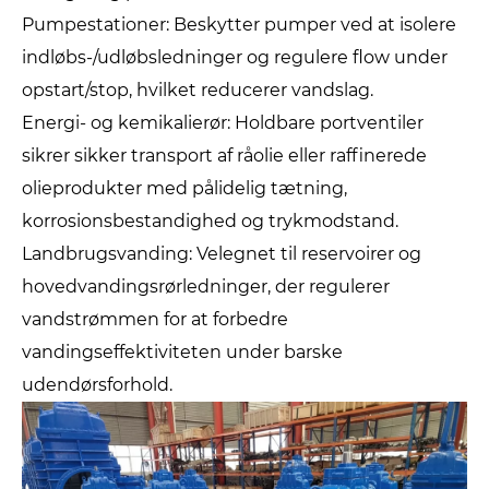
Pumpestationer: Beskytter pumper ved at isolere
indløbs-/udløbsledninger og regulere flow under
opstart/stop, hvilket reducerer vandslag.
Energi- og kemikalierør: Holdbare portventiler
sikrer sikker transport af råolie eller raffinerede
olieprodukter med pålidelig tætning,
korrosionsbestandighed og trykmodstand.
Landbrugsvanding: Velegnet til reservoirer og
hovedvandingsrørledninger, der regulerer
vandstrømmen for at forbedre
vandingseffektiviteten under barske
udendørsforhold.