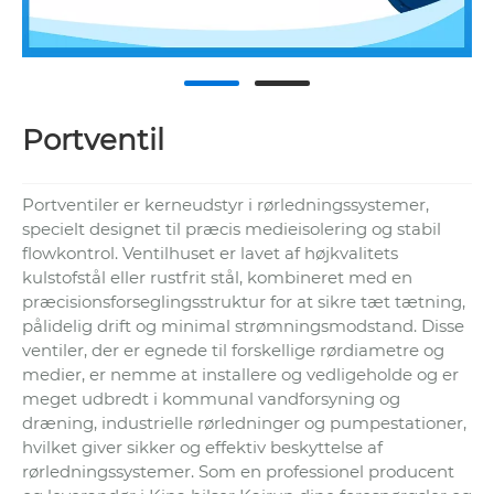
Portventil
Portventiler er kerneudstyr i rørledningssystemer,
specielt designet til præcis medieisolering og stabil
flowkontrol. Ventilhuset er lavet af højkvalitets
kulstofstål eller rustfrit stål, kombineret med en
præcisionsforseglingsstruktur for at sikre tæt tætning,
pålidelig drift og minimal strømningsmodstand. Disse
ventiler, der er egnede til forskellige rørdiametre og
medier, er nemme at installere og vedligeholde og er
meget udbredt i kommunal vandforsyning og
dræning, industrielle rørledninger og pumpestationer,
hvilket giver sikker og effektiv beskyttelse af
rørledningssystemer. Som en professionel producent