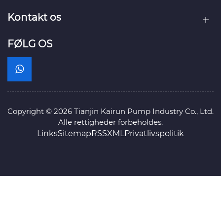
Kontakt os
FØLG OS
Copyright © 2026 Tianjin Kairun Pump Industry Co., Ltd.
Alle rettigheder forbeholdes.
Links
Sitemap
RSS
XML
Privatlivspolitik