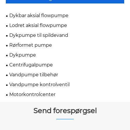
Dykbar aksial flowpumpe
Lodret aksial flowpumpe
Dykpumpe til spildevand
Rørformet pumpe
Dykpumpe
Centrifugalpumpe
Vandpumpe tilbehør
Vandpumpe kontrolventil
Motorkontrolcenter
Send forespørgsel