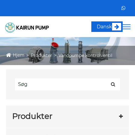
Dansk
Hjem
Produkter
Vandpumpe kontrolventil
Produkter