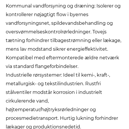
Kommunal vandforsyning og dræning: Isolerer og
kontrollerer nøjagtigt flow i byernes
vandforsyningsnet, spildevandsbehandling og
oversvømmelseskontrolrørledninger. Tovejs
tætning forhindrer tilbagestrømning eller lækage,
mens lav modstand sikrer energieffektivitet.
Kompatibel med eftermonterede ældre netværk
via standard flangeforbindelser.
Industrielle rørsystemer: Ideel til kemi-, kraft-,
metallurgisk- og tekstilindustrien. Rustfri
stålventiler modstår korrosion i industrielt
cirkulerende vand,
højtemperatur/højtryksrørledninger og
procesmedietransport. Hurtig lukning forhindrer
lækager og produktionsnedetid.