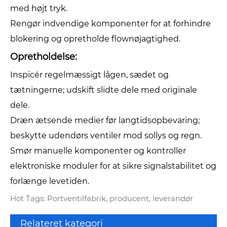
med højt tryk.
Rengør indvendige komponenter for at forhindre
blokering og opretholde flownøjagtighed.
Opretholdelse:
Inspicér regelmæssigt lågen, sædet og
tætningerne; udskift slidte dele med originale
dele.
Dræn ætsende medier før langtidsopbevaring;
beskytte udendørs ventiler mod sollys og regn.
Smør manuelle komponenter og kontroller
elektroniske moduler for at sikre signalstabilitet og
forlænge levetiden.
Hot Tags: Portventilfabrik, producent, leverandør
Relateret kategori