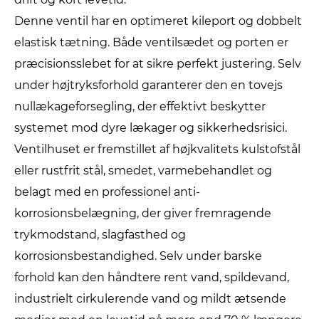
Denne ventil har en optimeret kileport og dobbelt
elastisk tætning. Både ventilsædet og porten er
præcisionsslebet for at sikre perfekt justering. Selv
under højtryksforhold garanterer den en tovejs
nullækageforsegling, der effektivt beskytter
systemet mod dyre lækager og sikkerhedsrisici.
Ventilhuset er fremstillet af højkvalitets kulstofstål
eller rustfrit stål, smedet, varmebehandlet og
belagt med en professionel anti-
korrosionsbelægning, der giver fremragende
trykmodstand, slagfasthed og
korrosionsbestandighed. Selv under barske
forhold kan den håndtere rent vand, spildevand,
industrielt cirkulerende vand og mildt ætsende