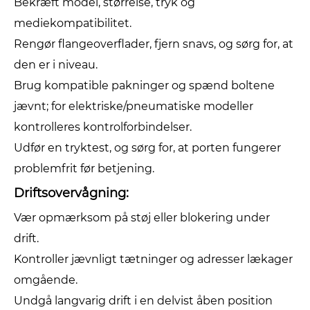
Bekræft model, størrelse, tryk og
mediekompatibilitet.
Rengør flangeoverflader, fjern snavs, og sørg for, at
den er i niveau.
Brug kompatible pakninger og spænd boltene
jævnt; for elektriske/pneumatiske modeller
kontrolleres kontrolforbindelser.
Udfør en tryktest, og sørg for, at porten fungerer
problemfrit før betjening.
Driftsovervågning:
Vær opmærksom på støj eller blokering under
drift.
Kontroller jævnligt tætninger og adresser lækager
omgående.
Undgå langvarig drift i en delvist åben position