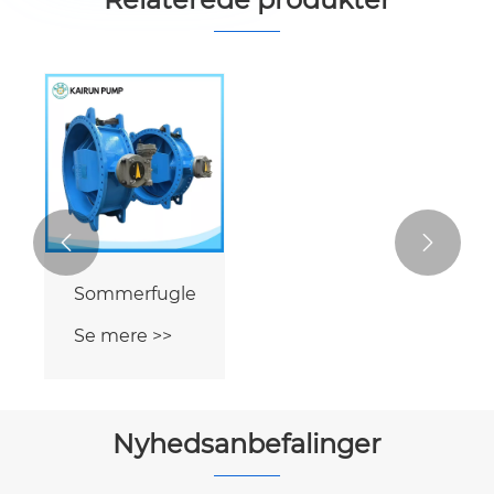


Sommerfugleventil
Se mere >>
Nyhedsanbefalinger