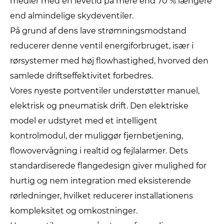
medier med en levetid på mere end 70 % længere
end almindelige skydeventiler.
På grund af dens lave strømningsmodstand
reducerer denne ventil energiforbruget, især i
rørsystemer med høj flowhastighed, hvorved den
samlede driftseffektivitet forbedres.
Vores nyeste portventiler understøtter manuel,
elektrisk og pneumatisk drift. Den elektriske
model er udstyret med et intelligent
kontrolmodul, der muliggør fjernbetjening,
flowovervågning i realtid og fejlalarmer. Dets
standardiserede flangedesign giver mulighed for
hurtig og nem integration med eksisterende
rørledninger, hvilket reducerer installationens
kompleksitet og omkostninger.