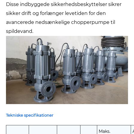
Disse indbyggede sikkerhedsbeskyttelser sikrer
sikker drift og forlænger levetiden for den
avancerede nedsænkelige chopperpumpe til
spildevand.
Tekniske specifikationer
Maks.