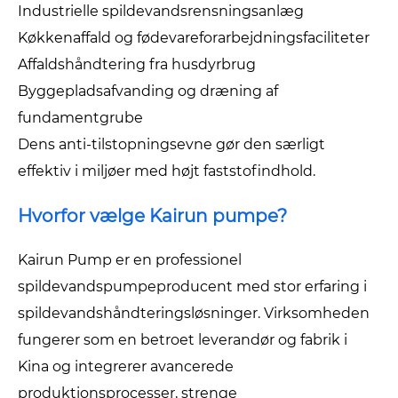
Industrielle spildevandsrensningsanlæg
Køkkenaffald og fødevareforarbejdningsfaciliteter
Affaldshåndtering fra husdyrbrug
Byggepladsafvanding og dræning af
fundamentgrube
Dens anti-tilstopningsevne gør den særligt
effektiv i miljøer med højt faststofindhold.
Hvorfor vælge Kairun pumpe?
Kairun Pump er en professionel
spildevandspumpeproducent med stor erfaring i
spildevandshåndteringsløsninger. Virksomheden
fungerer som en betroet leverandør og fabrik i
Kina og integrerer avancerede
produktionsprocesser, strenge