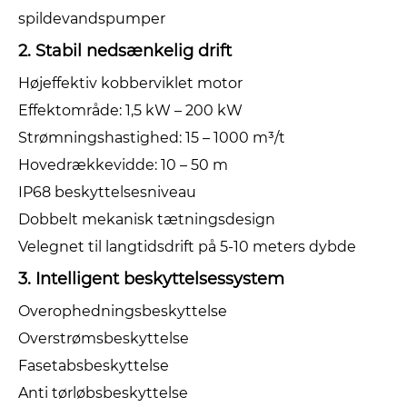
spildevandspumper
2. Stabil nedsænkelig drift
Højeffektiv kobberviklet motor
Effektområde: 1,5 kW – 200 kW
Strømningshastighed: 15 – 1000 m³/t
Hovedrækkevidde: 10 – 50 m
IP68 beskyttelsesniveau
Dobbelt mekanisk tætningsdesign
Velegnet til langtidsdrift på 5-10 meters dybde
3. Intelligent beskyttelsessystem
Overophedningsbeskyttelse
Overstrømsbeskyttelse
Fasetabsbeskyttelse
Anti tørløbsbeskyttelse