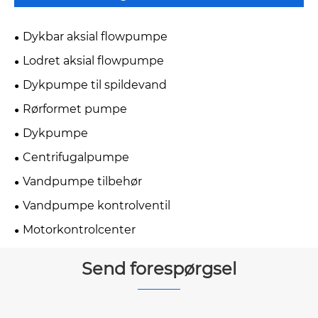
Dykbar aksial flowpumpe
Lodret aksial flowpumpe
Dykpumpe til spildevand
Rørformet pumpe
Dykpumpe
Centrifugalpumpe
Vandpumpe tilbehør
Vandpumpe kontrolventil
Motorkontrolcenter
Send forespørgsel