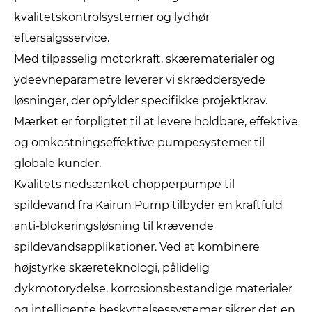
kvalitetskontrolsystemer og lydhør
eftersalgsservice.
Med tilpasselig motorkraft, skærematerialer og
ydeevneparametre leverer vi skræddersyede
løsninger, der opfylder specifikke projektkrav.
Mærket er forpligtet til at levere holdbare, effektive
og omkostningseffektive pumpesystemer til
globale kunder.
Kvalitets nedsænket chopperpumpe til
spildevand fra Kairun Pump tilbyder en kraftfuld
anti-blokeringsløsning til krævende
spildevandsapplikationer. Ved at kombinere
højstyrke skæreteknologi, pålidelig
dykmotorydelse, korrosionsbestandige materialer
og intelligente beskyttelsessystemer sikrer det en