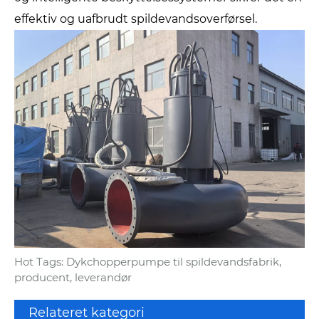
effektiv og uafbrudt spildevandsoverførsel.
Hot Tags: Dykchopperpumpe til spildevandsfabrik,
producent, leverandør
Relateret kategori