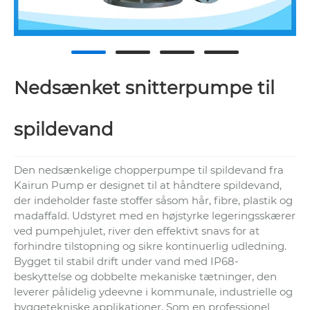
Nedsænket snitterpumpe til
spildevand
Den nedsænkelige chopperpumpe til spildevand fra
Kairun Pump er designet til at håndtere spildevand,
der indeholder faste stoffer såsom hår, fibre, plastik og
madaffald. Udstyret med en højstyrke legeringsskærer
ved pumpehjulet, river den effektivt snavs for at
forhindre tilstopning og sikre kontinuerlig udledning.
Bygget til stabil drift under vand med IP68-
beskyttelse og dobbelte mekaniske tætninger, den
leverer pålidelig ydeevne i kommunale, industrielle og
byggetekniske applikationer. Som en professionel