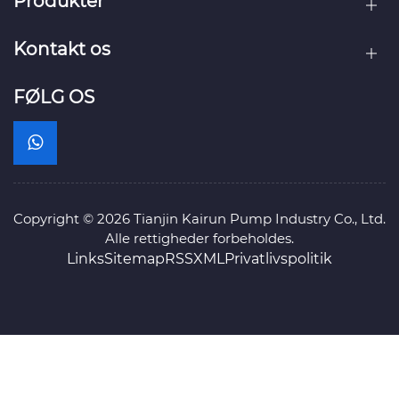
Produkter
Kontakt os
FØLG OS
Copyright © 2026 Tianjin Kairun Pump Industry Co., Ltd.
Alle rettigheder forbeholdes.
Links
Sitemap
RSS
XML
Privatlivspolitik