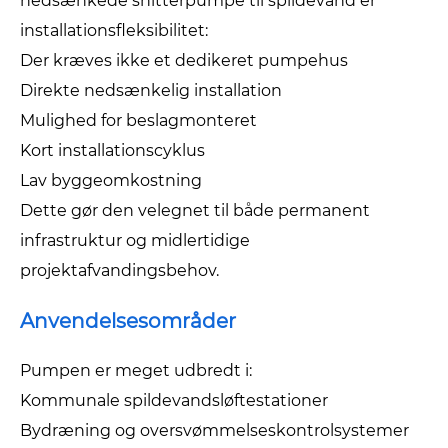
nedsænkede snitterpumpe til spildevand er
installationsfleksibilitet:
Der kræves ikke et dedikeret pumpehus
Direkte nedsænkelig installation
Mulighed for beslagmonteret
Kort installationscyklus
Lav byggeomkostning
Dette gør den velegnet til både permanent
infrastruktur og midlertidige
projektafvandingsbehov.
Anvendelsesområder
Pumpen er meget udbredt i:
Kommunale spildevandsløftestationer
Bydræning og oversvømmelseskontrolsystemer