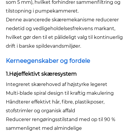
som 5 mm), hvilket forhindrer sammenfiltring og
tilstopning i pumpekammeret.
Denne avancerede skæremekanisme reducerer
nedetid og vedligeholdelsesfrekvens markant,
hvilket gør den til et pålideligt valg til kontinuerlig
drift i barske spildevandsmiljøer.
Kerneegenskaber og fordele
1.Højeffektivt skæresystem
Integreret skærehoved af højstyrke legeret
Multi-blade spiral design til kraftig makulering
Håndterer effektivt hår, fibre, plastikposer,
stofstrimler og organisk affald
Reducerer rengøringsstilstand med op til 90 %
sammenlignet med almindelige